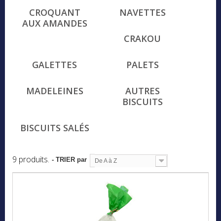
CROQUANT
NAVETTES
AUX AMANDES
CRAKOU
GALETTES
PALETS
MADELEINES
AUTRES
BISCUITS
BISCUITS SALÉS
9 produits.
- TRIER par
De A à Z