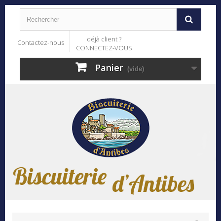
déjà client ?
Contactez-nous
CONNECTEZ-VOUS
Panier
(vide)