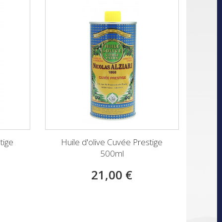
tige
Huile d'olive Cuvée Prestige
500ml
21,00 €