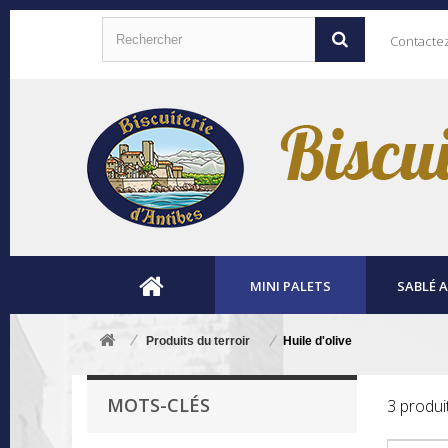
Contacte
MINI PALETS
SABLÉ 
Produits du terroir
Huile d'olive
MOTS-CLÉS
3 produi