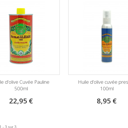
le d'olive Cuvée Pauline
Huile d'olive cuvée pres
500ml
100ml
22,95 €
8,95 €
 - 3 sur 3.