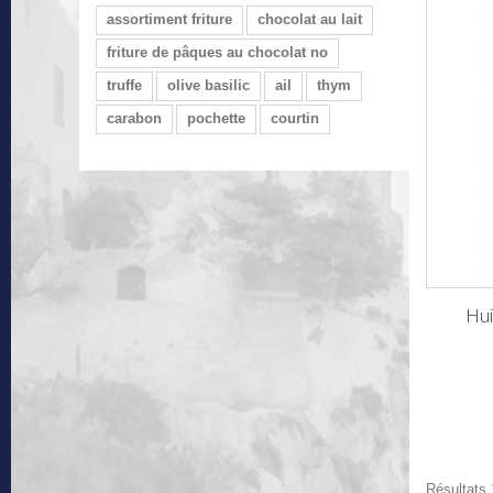
assortiment friture
chocolat au lait
friture de pâques au chocolat no
truffe
olive basilic
ail
thym
carabon
pochette
courtin
Hui
Résultats 1