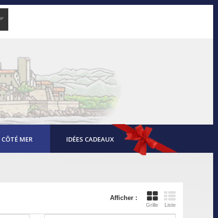
CÔTÉ MER
IDÉES CADEAUX
Afficher :
Grille
Liste