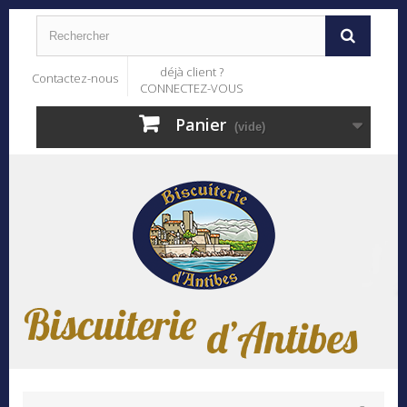
déjà client ?
Contactez-nous
CONNECTEZ-VOUS
Panier
(vide)