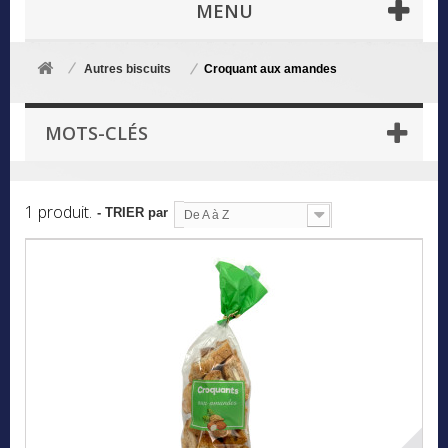
MENU
Autres biscuits
Croquant aux amandes
MOTS-CLÉS
1 produit.
- TRIER par
De A à Z