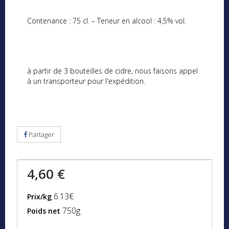
Contenance : 75 cl. – Teneur en alcool : 4,5% vol.
à partir de 3 bouteilles de cidre, nous faisons appel
à un transporteur pour l'expédition.
Partager
4,60 €
6.13€
Prix/kg
750g
Poids net