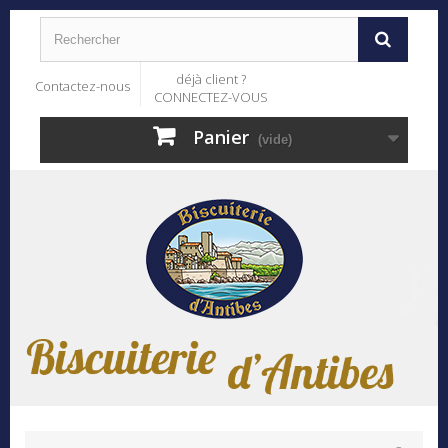
déjà client ?
Contactez-nous
CONNECTEZ-VOUS
Panier
(vide)