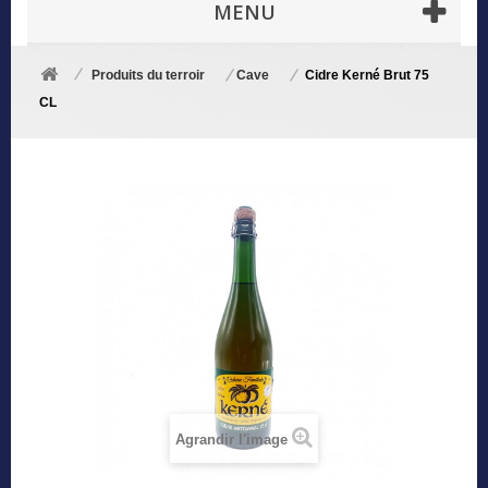
MENU
Produits du terroir
Cave
Cidre Kerné Brut 75
CL
Agrandir l'image