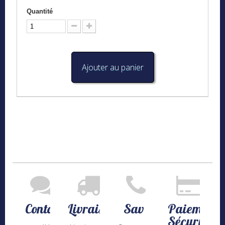
Quantité
Ajouter au panier
Contact
Livraison
Sav
Paiement
Sécurisé