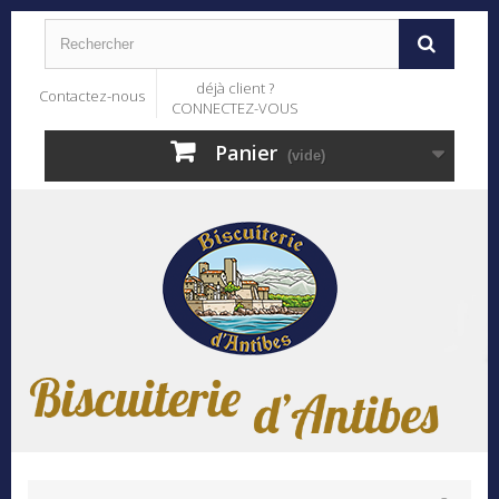
déjà client ?
Contactez-nous
CONNECTEZ-VOUS
Panier
(vide)