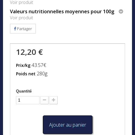
Voir produit
Valeurs nutritionnelles moyennes pour 100g
Voir produit
Partager
12,20 €
43.57€
Prix/kg
280g
Poids net
Quantité
Ajouter au panier