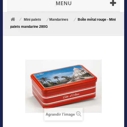
MENU
Mini palets
Mandarines
Boîte métal rouge - Mini
palets mandarine 280G
Agrandir l'image