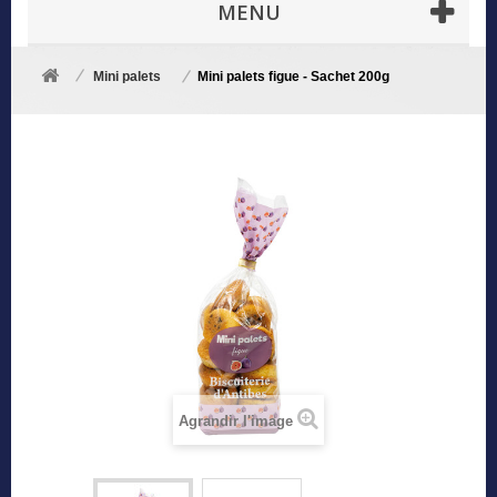
MENU
Mini palets
Mini palets figue - Sachet 200g
Agrandir l'image