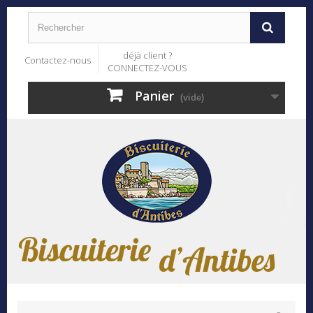
déjà client ?
Contactez-nous
CONNECTEZ-VOUS
Panier
(vide)