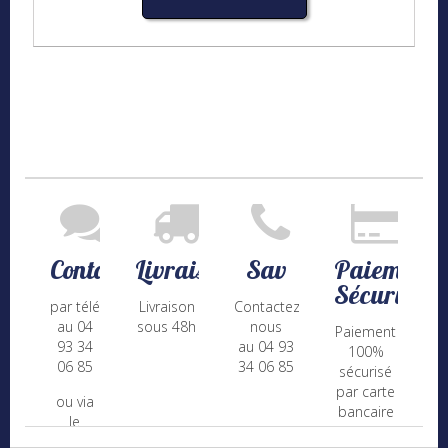
Contact
Livraison
Sav
Paiement
Sécurisé
par téléphone
Livraison
Contactez-
au 04
sous 48h
nous
Paiement
93 34
au 04 93
100%
06 85
34 06 85
sécurisé
par carte
ou via
bancaire
le
(Mastercard,
formulaire