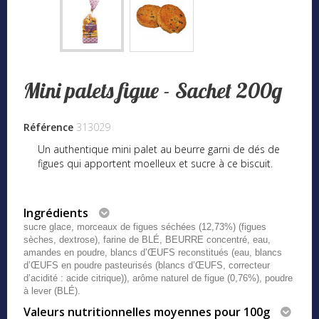
Mini palets figue - Sachet 200g
Référence
313029
Un authentique mini palet au beurre garni de dés de
figues qui apportent moelleux et sucre à ce biscuit.
Ingrédients
sucre glace, morceaux de figues séchées (12,73%) (figues
sèches, dextrose), farine de BLÉ, BEURRE concentré, eau,
amandes en poudre, blancs d’ŒUFS reconstitués (eau, blancs
d’ŒUFS en poudre pasteurisés (blancs d’ŒUFS, correcteur
d’acidité : acide citrique)), arôme naturel de figue (0,76%), poudre
à lever (BLÉ).
Valeurs nutritionnelles moyennes pour 100g